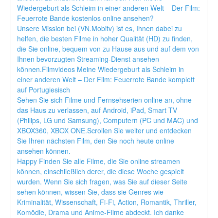
Wiedergeburt als Schleim in einer anderen Welt – Der Film: 
Feuerrote Bande kostenlos online ansehen?
Unsere Mission bei (VN.Mobitv) ist es, Ihnen dabei zu 
helfen, die besten Filme in hoher Qualität (HD) zu finden, 
die Sie online, bequem von zu Hause aus und auf dem von 
Ihnen bevorzugten Streaming-Dienst ansehen 
können.Filmvideos Meine Wiedergeburt als Schleim in 
einer anderen Welt – Der Film: Feuerrote Bande komplett 
auf Portugiesisch
Sehen Sie sich Filme und Fernsehserien online an, ohne 
das Haus zu verlassen, auf Android, iPad, Smart TV 
(Philips, LG und Samsung), Computern (PC und MAC) und 
XBOX360, XBOX ONE.Scrollen Sie weiter und entdecken 
Sie Ihren nächsten Film, den Sie noch heute online 
ansehen können.
Happy Finden Sie alle Filme, die Sie online streamen 
können, einschließlich derer, die diese Woche gespielt 
wurden. Wenn Sie sich fragen, was Sie auf dieser Seite 
sehen können, wissen Sie, dass sie Genres wie 
Kriminalität, Wissenschaft, Fi-Fi, Action, Romantik, Thriller, 
Komödie, Drama und Anime-Filme abdeckt. Ich danke 