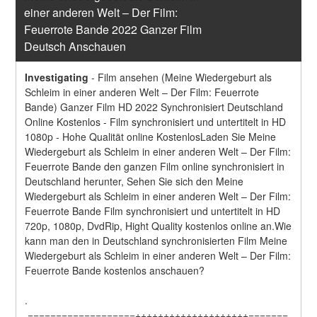
einer anderen Welt – Der Film: 
Feuerrote Bande 2022 Ganzer Film 
Deutsch Anschauen
Investigating
-
Film ansehen (Meine Wiedergeburt als 
Schleim in einer anderen Welt – Der Film: Feuerrote 
Bande) Ganzer Film HD 2022 Synchronisiert Deutschland 
Online Kostenlos - Film synchronisiert und untertitelt in HD 
1080p - Hohe Qualität online KostenlosLaden Sie Meine 
Wiedergeburt als Schleim in einer anderen Welt – Der Film: 
Feuerrote Bande den ganzen Film online synchronisiert in 
Deutschland herunter, Sehen Sie sich den Meine 
Wiedergeburt als Schleim in einer anderen Welt – Der Film: 
Feuerrote Bande Film synchronisiert und untertitelt in HD 
720p, 1080p, DvdRip, Hight Quality kostenlos online an.Wie 
kann man den in Deutschland synchronisierten Film Meine 
Wiedergeburt als Schleim in einer anderen Welt – Der Film: 
Feuerrote Bande kostenlos anschauen?
.
.===================++++++++++++++++++++=======