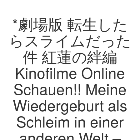
*劇場版 転生した
らスライムだった
件 紅蓮の絆編
Kinofilme Online
Schauen!! Meine
Wiedergeburt als
Schleim in einer
anderen Welt –