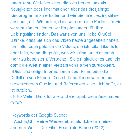
Ihnen sehr. Wir teilen allen, die sich freuen, uns als 
Neuigkeiten oder Informationen über das diesjährige 
Kinoprogramm zu erhalten und wie Sie Ihre Lieblingsfilme 
ansehen, mit. Wir hoffen, dass wir der beste Partner für Sie 
werden können, indem wir Empfehlungen für Ihre 
Lieblingsfilme finden. Das war's von uns, liebe Grüße! 
„Danke, dass Sie sich das Video heute angesehen haben. 
Ich hoffe, euch gefallen die Videos, die ich teile. Like, teile 
oder teile, wenn dir gefällt, was wir teilen, um dich noch 
mehr zu begeistern. Verbreiten Sie ein glückliches Lächeln, 
damit die Welt in einer Vielzahl von Farben zurückkehrt. 
:)Dies sind einige Informationen über Filme oder die 
Definition von Filmen. Diese Informationen wurden aus 
verschiedenen Quellen und Referenzen zitiert. Ich hoffe, es 
ist nützlich..
❍❍❍ Vielen Dank für alle und viel Spaß beim Anschauen 
❍❍❍
.Keywords der Google-Suche:
.! Austria,Uhr Meine Wiedergeburt als Schleim in einer 
anderen Welt – Der Film: Feuerrote Bande (2022) 