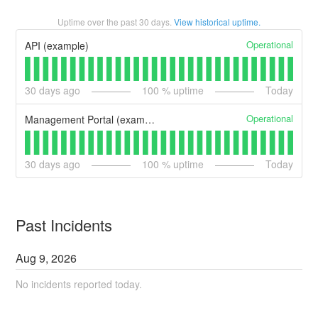
Uptime over the past
30
days.
View historical uptime.
Operational
API (example)
30
days ago
100
% uptime
Today
Operational
Management Portal (example)
30
days ago
100
% uptime
Today
Past Incidents
Aug
9
,
2026
No incidents reported today.